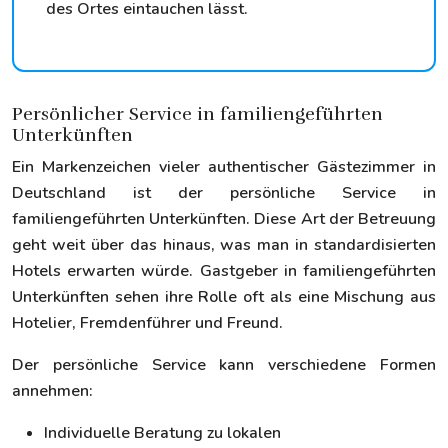
des Ortes eintauchen lässt.
Persönlicher Service in familiengeführten
Unterkünften
Ein Markenzeichen vieler authentischer Gästezimmer in
Deutschland ist der persönliche Service in
familiengeführten Unterkünften. Diese Art der Betreuung
geht weit über das hinaus, was man in standardisierten
Hotels erwarten würde. Gastgeber in familiengeführten
Unterkünften sehen ihre Rolle oft als eine Mischung aus
Hotelier, Fremdenführer und Freund.
Der persönliche Service kann verschiedene Formen
annehmen:
Individuelle Beratung zu lokalen