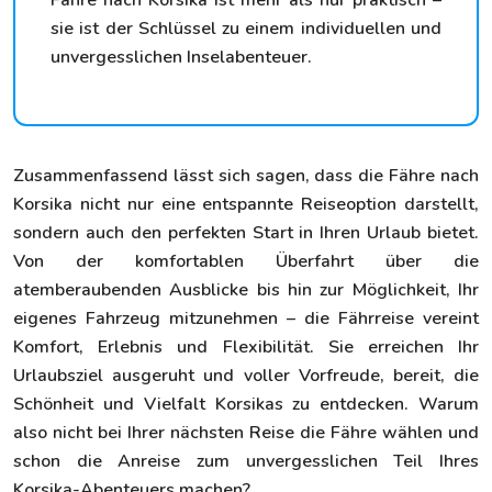
Fähre nach Korsika ist mehr als nur praktisch –
sie ist der Schlüssel zu einem individuellen und
unvergesslichen Inselabenteuer.
Zusammenfassend lässt sich sagen, dass die Fähre nach
Korsika nicht nur eine entspannte Reiseoption darstellt,
sondern auch den perfekten Start in Ihren Urlaub bietet.
Von der komfortablen Überfahrt über die
atemberaubenden Ausblicke bis hin zur Möglichkeit, Ihr
eigenes Fahrzeug mitzunehmen – die Fährreise vereint
Komfort, Erlebnis und Flexibilität. Sie erreichen Ihr
Urlaubsziel ausgeruht und voller Vorfreude, bereit, die
Schönheit und Vielfalt Korsikas zu entdecken. Warum
also nicht bei Ihrer nächsten Reise die Fähre wählen und
schon die Anreise zum unvergesslichen Teil Ihres
Korsika-Abenteuers machen?