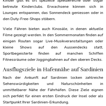
Kinder gibt es oft spezielle Spielbereiche oder sogar
betreute Kinderclubs. Erwachsene können sich in
Lounges entspannen, das Sonnendeck geniessen oder in
den Duty-Free-Shops stöbern.
Viele Fähren bieten auch Kinosäle, in denen aktuelle
Filme gezeigt werden. In den Sommermonaten finden auf
einigen Routen sogar Live-Musikveranstaltungen oder
kleine Shows auf den Aussendecks statt.
Sportbegeisterte finden auf manchen Schiffen
Fitnessräume oder Joggingbahnen auf den oberen Decks.
Ausflugsziele in Hafennähe auf Sardinien
Nach der Ankunft auf Sardinien locken zahlreiche
Sehenswürdigkeiten und Naturschönheiten in
unmittelbarer Nähe der Fährhäfen. Diese Ziele eignen
sich perfekt für einen ersten Eindruck der Insel oder als
Startpunkt Ihrer Sardinien-Erkundung.