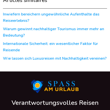
Articles similaires
Inwiefern bereichern ungewöhnliche Aufenthalte das
Reiseerlebnis?
Warum gewinnt nachhaltiger Tourismus immer mehr an
Bedeutung?
Internationale Sicherheit: ein wesentlicher Faktor für
Reisende
Wie lassen sich Luxusreisen mit Nachhaltigkeit vereinen?
Verantwortungsvolles Reisen