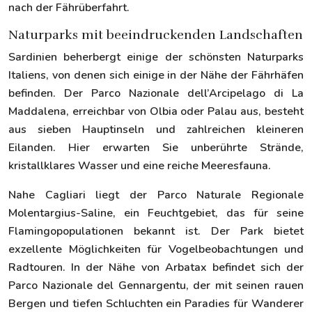
nach der Fährüberfahrt.
Naturparks mit beeindruckenden Landschaften
Sardinien beherbergt einige der schönsten Naturparks
Italiens, von denen sich einige in der Nähe der Fährhäfen
befinden. Der Parco Nazionale dell’Arcipelago di La
Maddalena, erreichbar von Olbia oder Palau aus, besteht
aus sieben Hauptinseln und zahlreichen kleineren
Eilanden. Hier erwarten Sie unberührte Strände,
kristallklares Wasser und eine reiche Meeresfauna.
Nahe Cagliari liegt der Parco Naturale Regionale
Molentargius-Saline, ein Feuchtgebiet, das für seine
Flamingopopulationen bekannt ist. Der Park bietet
exzellente Möglichkeiten für Vogelbeobachtungen und
Radtouren. In der Nähe von Arbatax befindet sich der
Parco Nazionale del Gennargentu, der mit seinen rauen
Bergen und tiefen Schluchten ein Paradies für Wanderer